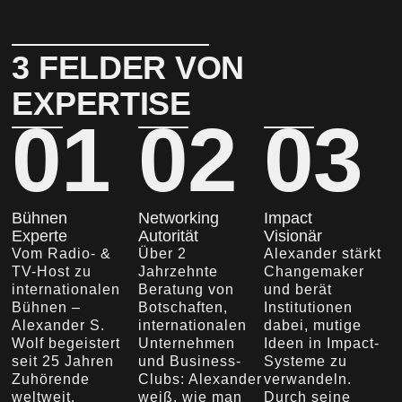
3 FELDER VON
EXPERTISE
01
02
03
Bühnen
Networking
Impact
Experte
Autorität
Visionär
Vom Radio- &
Über 2
Alexander stärkt
TV-Host zu
Jahrzehnte
Changemaker
internationalen
Beratung von
und berät
Bühnen –
Botschaften,
Institutionen
Alexander S.
internationalen
dabei, mutige
Wolf begeistert
Unternehmen
Ideen in Impact-
seit 25 Jahren
und Business-
Systeme zu
Zuhörende
Clubs: Alexander
verwandeln.
weltweit.
weiß, wie man
Durch seine