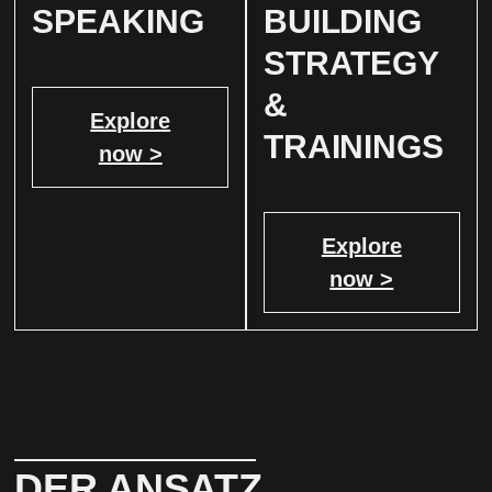
SPEAKING
BUILDING
STRATEGY
&
Explore
TRAININGS
now >
Explore
now >
DER ANSATZ