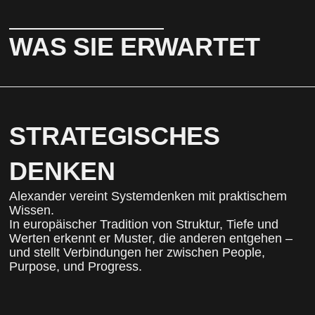
WAS SIE ERWARTET
STRATEGISCHES
DENKEN
Alexander vereint Systemdenken mit praktischem
Wissen.
In europäischer Tradition von Struktur, Tiefe und
Werten erkennt er Muster, die anderen entgehen –
und stellt Verbindungen her zwischen People,
Purpose, und Progress.