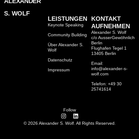
ALEXANDER
S. WOLF
LEISTUNGEN
KONTAKT
Keynote Speaking
AUFNEHMEN
Alexander S. Wolf
Community Building
c/o AusserGewöhnlich
Berlin
Über Alexander S.
Flughafen Tegel 1
Wolf
13405 Berlin
Datenschutz
Email:
info@alexander-s-
Impressum
wolf.com
Telefon: +49 30
25741614
Follow
© 2026 Alexander S. Wolf. All Rights Reserved.