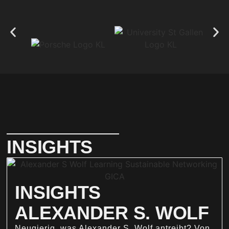
INSIGHTS
INSIGHTS
ALEXANDER S. WOLF
Neugierig, was Alexander S. Wolf antreibt? Von